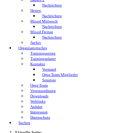
Nachrichten
Herren
Nachrichten
Mixed Mittwoch
Nachrichten
Mixed Freitag
Nachrichten
Archiv
Organisatorisches
Trainingszeiten
Trainingsplaner
Kontakte
Vorstand
Orga-Team Mitglieder
Sonstige
Orga-Team
Vereinsordnung
Downloads
Weblinks
Anfahrt
Impressum
Datenschutz
Suchen
Aktuelle Seite: