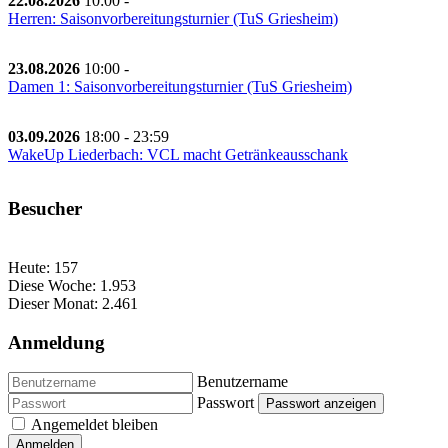
22.08.2026
10:00
-
Herren: Saisonvorbereitungsturnier (TuS Griesheim)
23.08.2026
10:00
-
Damen 1: Saisonvorbereitungsturnier (TuS Griesheim)
03.09.2026
18:00
-
23:59
WakeUp Liederbach: VCL macht Getränkeausschank
Besucher
Heute:
157
Diese Woche:
1.953
Dieser Monat:
2.461
Anmeldung
Benutzername
Passwort
Passwort anzeigen
Angemeldet bleiben
Anmelden