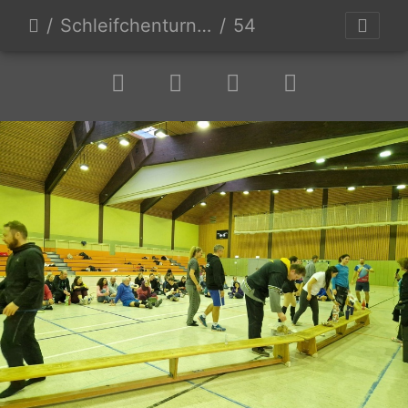
Schleifchenturnier 2023
54