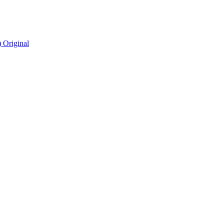
)
Original